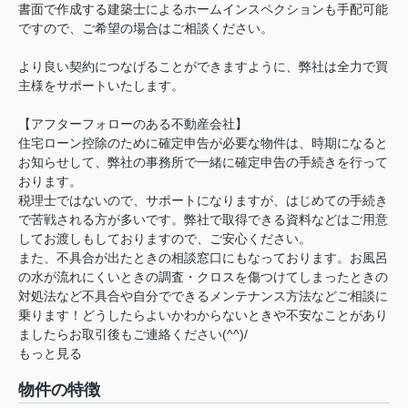
書面で作成する建築士によるホームインスペクションも手配可能
ですので、ご希望の場合はご相談ください。
より良い契約につなげることができますように、弊社は全力で買
主様をサポートいたします。
【アフターフォローのある不動産会社】
住宅ローン控除のために確定申告が必要な物件は、時期になると
お知らせして、弊社の事務所で一緒に確定申告の手続きを行って
おります。
税理士ではないので、サポートになりますが、はじめての手続き
で苦戦される方が多いです。弊社で取得できる資料などはご用意
してお渡しもしておりますので、ご安心ください。
また、不具合が出たときの相談窓口にもなっております。お風呂
の水が流れにくいときの調査・クロスを傷つけてしまったときの
対処法など不具合や自分でできるメンテナンス方法などご相談に
乗ります！どうしたらよいかわからないときや不安なことがあり
ましたらお取引後もご連絡ください(^^)/
もっと見る
物件の特徴