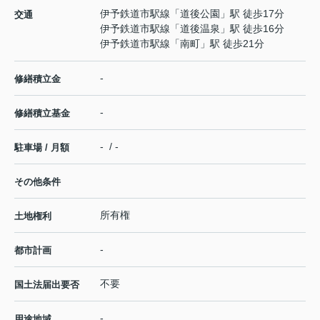
伊予鉄道市駅線
「
道後公園
」駅 徒歩17分
交通
伊予鉄道市駅線
「
道後温泉
」駅 徒歩16分
伊予鉄道市駅線
「
南町
」駅 徒歩21分
-
修繕積立金
-
修繕積立基金
- / -
駐車場 / 月額
その他条件
所有権
土地権利
-
都市計画
不要
国土法届出要否
-
用途地域