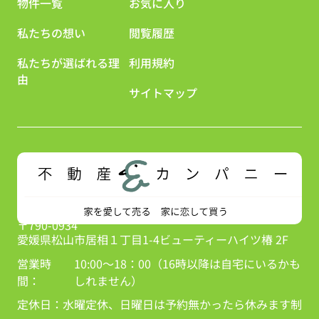
物件一覧
お気に入り
私たちの想い
閲覧履歴
私たちが選ばれる理
利用規約
由
サイトマップ
〒790-0934
愛媛県松山市居相１丁目1-4ビューティーハイツ椿 2F
営業時
10:00～18：00（16時以降は自宅にいるかも
間：
しれません）
定休日：
水曜定休、日曜日は予約無かったら休みます制