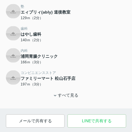
塾
エィブリィ(ably) 道後教室
129ｍ（2分）
歯科
はやし歯科
140ｍ（2分）
内科
浦岡胃腸クリニック
166ｍ（3分）
コンビニエンスストア
ファミリーマート 松山石手店
197ｍ（3分）
すべて見る
メールで共有する
LINEで共有する