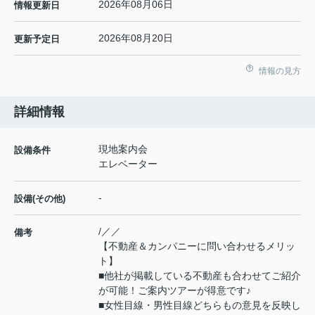
2026年08月06日
情報更新日
2026年08月20日
更新予定日
情報の見方
詳細情報
現地案内会
設備条件
エレベーター
-
設備(その他)
/／／
備考
【不動産＆カンパニーに問い合わせるメリッ
ト】
■他社が掲載している不動産も合わせてご紹介
が可能！ご案内ツアーが得意です♪
■女性目線・男性目線どちらもの意見を反映し