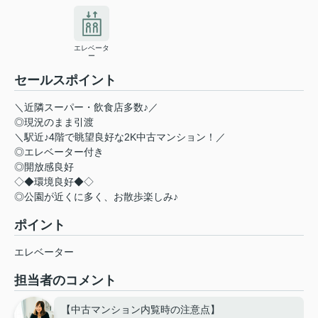
エレベータ
ー
セールスポイント
＼近隣スーパー・飲食店多数♪／
◎現況のまま引渡
＼駅近♪4階で眺望良好な2K中古マンション！／
◎エレベーター付き
◎開放感良好
◇◆環境良好◆◇
◎公園が近くに多く、お散歩楽しみ♪
ポイント
エレベーター
担当者のコメント
【中古マンション内覧時の注意点】