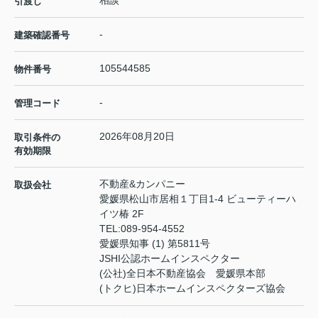
引渡し
-
建築確認番号
105544585
物件番号
-
管理コード
2026年08月20日
取引条件の
有効期限
不動産&カンパニー
取扱会社
愛媛県松山市居相１丁目1-4 ビューティーハ
イツ椿 2F
TEL:
089-954-4552
愛媛県知事 (1) 第5811号
JSHI公認ホームインスペクター
(公社)全日本不動産協会 愛媛県本部
(トクヒ)日本ホームインスペクターズ協会