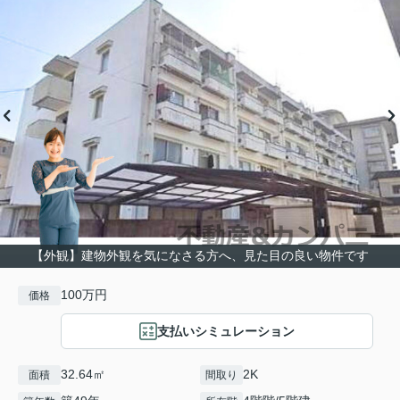
【外観】建物外観を気になさる方へ、見た目の良い物件です
100万円
価格
支払いシミュレーション
32.64㎡
2K
面積
間取り