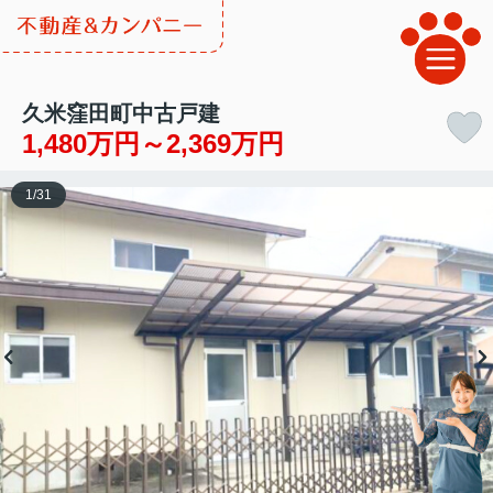
久米窪田町中古戸建
1,480万円～2,369万円
1
/
31