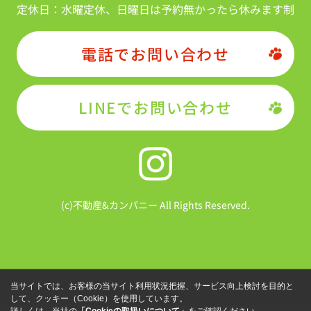
定休日：
水曜定休、日曜日は予約無かったら休みます制
電話でお問い合わせ
LINEでお問い合わせ
(c)不動産&カンパニー All Rights Reserved.
当サイトでは、お客様の当サイト利用状況把握、サービス向上検討を目的と
して、クッキー（Cookie）を使用しています。