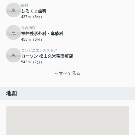
歯科
しろくま歯科
437ｍ（6分）
総合病院
福井整形外科・麻酔科
455ｍ（6分）
コンビニエンスストア
ローソン 松山久米窪田町店
542ｍ（7分）
すべて見る
地図