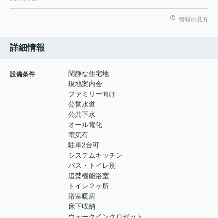
情報の見方
詳細情報
閑静な住宅地
設備条件
現地案内会
ファミリー向け
公営水道
公共下水
オール電化
電気有
駐車2台可
システムキッチン
バス・トイレ別
追焚機能浴室
トイレ２ヶ所
浴室暖房
床下収納
ウォークインクロゼット