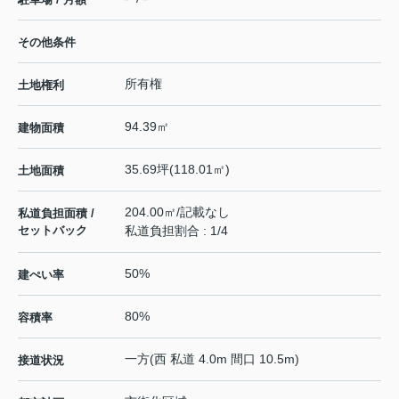
その他条件
所有権
土地権利
94.39㎡
建物面積
35.69坪(118.01㎡)
土地面積
204.00㎡/記載なし
私道負担面積 /
セットバック
私道負担割合 : 1/4
50%
建ぺい率
80%
容積率
一方(西 私道 4.0m 間口 10.5m)
接道状況