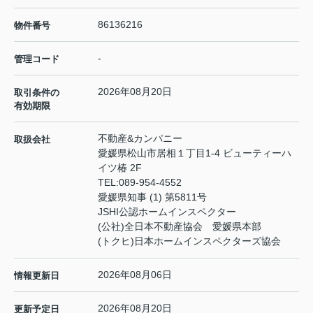
86136216
物件番号
-
管理コード
2026年08月20日
取引条件の
有効期限
不動産&カンパニー
取扱会社
愛媛県松山市居相１丁目1-4 ビューティーハ
イツ椿 2F
TEL:
089-954-4552
愛媛県知事 (1) 第5811号
JSHI公認ホームインスペクター
(公社)全日本不動産協会 愛媛県本部
(トクヒ)日本ホームインスペクターズ協会
2026年08月06日
情報更新日
2026年08月20日
更新予定日