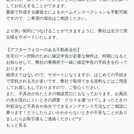
してお伝えすることができます。
書面で作成する建築士によるホームインスペクションも手配可能
ですので、ご希望の場合はご相談ください。
より良い契約につなげることができますように、弊社は全力で買
主様をサポートいたします。
【アフターフォローのある不動産会社】
住宅ローン控除のために確定申告が必要な物件は、時期になると
お知らせして、弊社の事務所で一緒に確定申告の手続きを行って
おります。
税理士ではないので、サポートになりますが、はじめての手続き
で苦戦される方が多いです。弊社で取得できる資料などはご用意
してお渡しもしておりますので、ご安心ください。
また、不具合が出たときの相談窓口にもなっております。お風呂
の水が流れにくいときの調査・クロスを傷つけてしまったときの
対処法など不具合や自分でできるメンテナンス方法などご相談に
乗ります！どうしたらよいかわからないときや不安なことがあり
ましたらお取引後もご連絡ください(^^)/
もっと見る