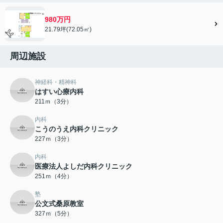
980万円
21.79坪(72.05㎡)
周辺施設
神経科・精神科
はすい心療内科
211ｍ（3分）
内科
こうのうえ内科クリニック
227ｍ（3分）
内科
医療法人よしだ内科クリニック
251ｍ（4分）
塾
公文式桑原教室
327ｍ（5分）