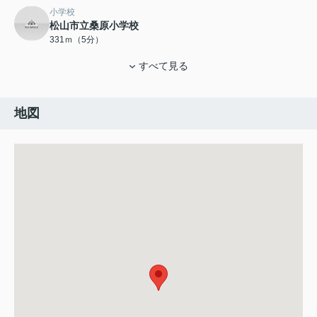
小学校
松山市立桑原小学校
331ｍ（5分）
すべて見る
地図