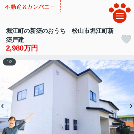
堀江町の新築のおうち 松山市堀江町新
築戸建
2,980万円
1
/
2