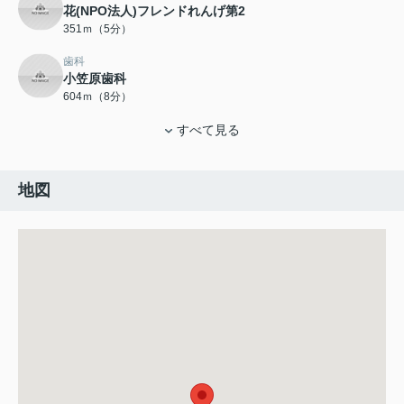
花(NPO法人)フレンドれんげ第2
351ｍ（5分）
歯科
小笠原歯科
604ｍ（8分）
すべて見る
地図