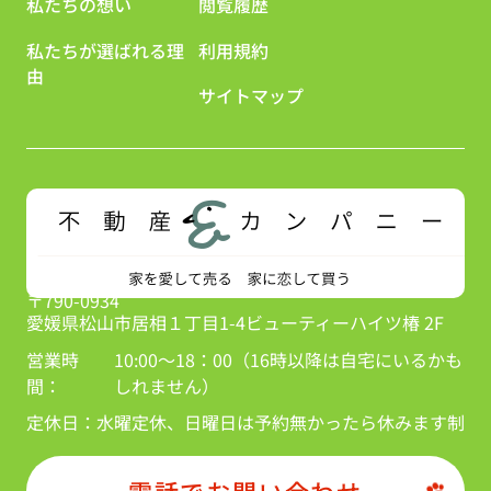
私たちの想い
閲覧履歴
私たちが選ばれる理
利用規約
由
サイトマップ
〒790-0934
愛媛県松山市居相１丁目1-4ビューティーハイツ椿 2F
営業時
10:00～18：00（16時以降は自宅にいるかも
間：
しれません）
定休日：
水曜定休、日曜日は予約無かったら休みます制