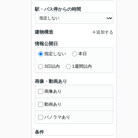
駅・バス停からの時間
建物構造
追加する
情報公開日
指定しない
本日
3日以内
1週間以内
画像・動画あり
画像あり
動画あり
パノラマあり
条件