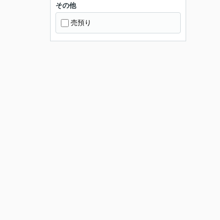
その他
売預り