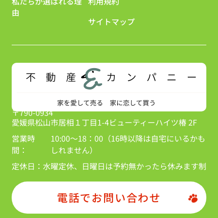
私たちが選ばれる理
利用規約
由
サイトマップ
〒790-0934
愛媛県松山市居相１丁目1-4ビューティーハイツ椿 2F
営業時
10:00～18：00（16時以降は自宅にいるかも
間：
しれません）
定休日：
水曜定休、日曜日は予約無かったら休みます制
電話でお問い合わせ