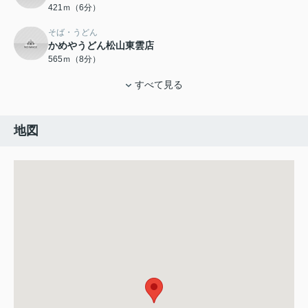
421ｍ（6分）
そば・うどん
かめやうどん松山東雲店
565ｍ（8分）
すべて見る
地図