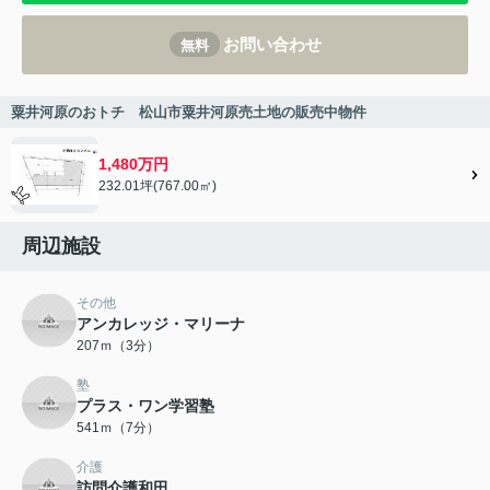
お問い合わせ
無料
粟井河原のおトチ 松山市粟井河原売土地の販売中物件
1,480万円
232.01坪(767.00㎡)
周辺施設
その他
アンカレッジ・マリーナ
207ｍ（3分）
塾
プラス・ワン学習塾
541ｍ（7分）
介護
訪問介護和田