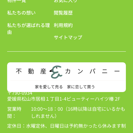
物件一覧
お気に入り
私たちの想い
閲覧履歴
私たちが選ばれる理
利用規約
由
サイトマップ
〒790-0934
愛媛県松山市居相１丁目1-4ビューティーハイツ椿 2F
営業時
10:00～18：00（16時以降は自宅にいるかも
間：
しれません）
定休日：
水曜定休、日曜日は予約無かったら休みます制