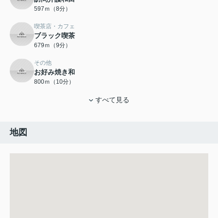
597ｍ（8分）
喫茶店・カフェ
ブラック喫茶
679ｍ（9分）
その他
お好み焼き和
800ｍ（10分）
すべて見る
地図