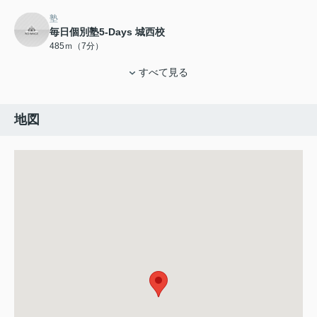
塾
毎日個別塾5-Days 城西校
485ｍ（7分）
すべて見る
地図