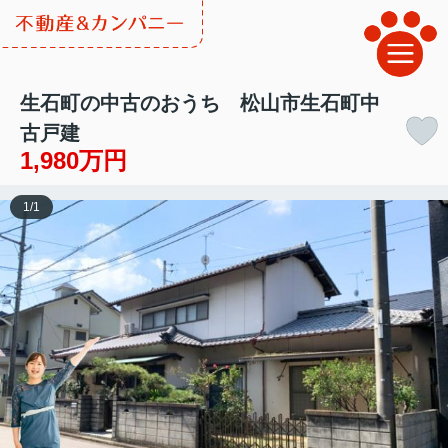
生石町の中古のおうち 松山市生石町中
古戸建
1,980万円
1
/
1