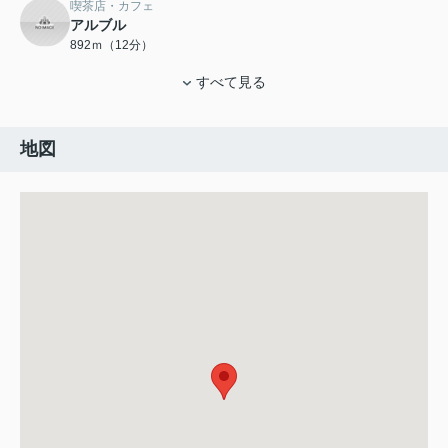
喫茶店・カフェ
アルブル
892ｍ（12分）
すべて見る
地図