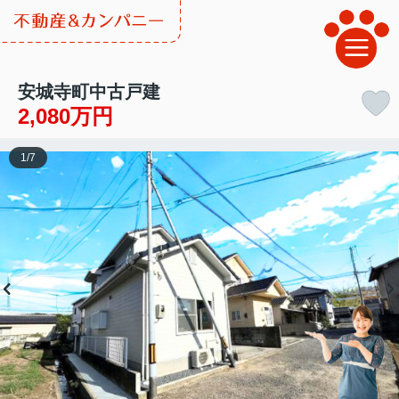
安城寺町中古戸建
2,080万円
1
/
7