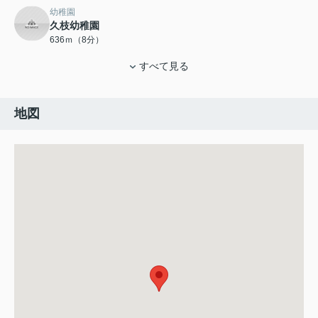
幼稚園
久枝幼稚園
636ｍ（8分）
すべて見る
地図