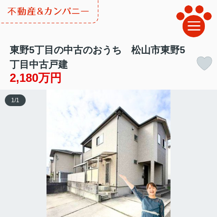
東野5丁目の中古のおうち 松山市東野5
丁目中古戸建
2,180万円
1
/
1