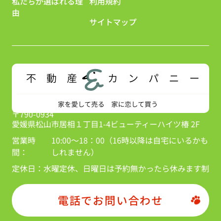
私たちが選ばれる理
利用規約
由
サイトマップ
〒790-0934
愛媛県松山市居相１丁目1-4ビューティーハイツ椿 2F
営業時
10:00～18：00（16時以降は自宅にいるかも
間：
しれません）
定休日：
水曜定休、日曜日は予約無かったら休みます制
電話でお問い合わせ