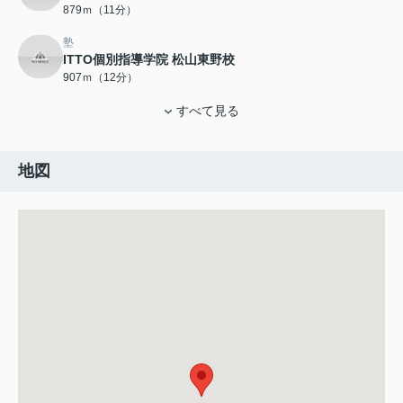
879ｍ（11分）
塾
ITTO個別指導学院 松山東野校
907ｍ（12分）
すべて見る
地図