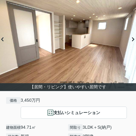
【居間・リビング】使いやすい居間です
3,450万円
価格
支払いシミュレーション
94.71㎡
3LDK＋S(納戸)
建物面積
間取り