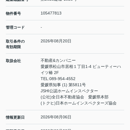
105477813
物件番号
-
管理コード
2026年08月20日
取引条件の
有効期限
不動産&カンパニー
取扱会社
愛媛県松山市居相１丁目1-4 ビューティーハ
イツ椿 2F
TEL:
089-954-4552
愛媛県知事 (1) 第5811号
JSHI公認ホームインスペクター
(公社)全日本不動産協会 愛媛県本部
(トクヒ)日本ホームインスペクターズ協会
2026年08月06日
情報更新日