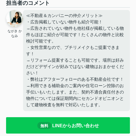
担当者のコメント
≪不動産＆カンパニーの仲介メリット≫
・広告掲載していない物件も紹介可能！
→広告されていない物件も他社様が掲載している物
ながき か
件もほぼご紹介が可能です！たくさんの物件と比較
なみ
検討可能です。
・女性営業なので、プチリメイクもご提案できま
す！
→リフォーム提案することも可能です。場所は好み
だけどデザインが好みではない建物はおまかせくだ
さい！
・弊社はアフターフォローのある不動産会社です！
→利用できる補助金のご案内や住宅ローン控除のお
手伝いもいたします。また、契約不適合責任付きの
物件については保証期間内にセカンドオピニオンと
して建物検査を無料で対応いたします。
LINEからお問い合わせ
無料