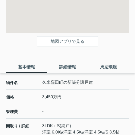
地図アプリで見る
基本情報
詳細情報
周辺環境
久米窪田町の新築分譲戸建
物件名
3,450万円
価格
-
管理費
3LDK＋S(納戸)
間取り / 詳細
洋室 6.0帖
/
洋室 4.5帖
/
洋室 4.5帖
/
S 3.5帖