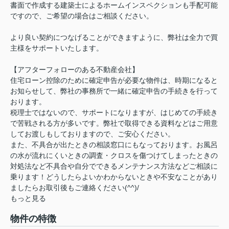
書面で作成する建築士によるホームインスペクションも手配可能
ですので、ご希望の場合はご相談ください。
より良い契約につなげることができますように、弊社は全力で買
主様をサポートいたします。
【アフターフォローのある不動産会社】
住宅ローン控除のために確定申告が必要な物件は、時期になると
お知らせして、弊社の事務所で一緒に確定申告の手続きを行って
おります。
税理士ではないので、サポートになりますが、はじめての手続き
で苦戦される方が多いです。弊社で取得できる資料などはご用意
してお渡しもしておりますので、ご安心ください。
また、不具合が出たときの相談窓口にもなっております。お風呂
の水が流れにくいときの調査・クロスを傷つけてしまったときの
対処法など不具合や自分でできるメンテナンス方法などご相談に
乗ります！どうしたらよいかわからないときや不安なことがあり
ましたらお取引後もご連絡ください(^^)/
もっと見る
物件の特徴