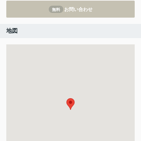
お問い合わせ
無料
地図