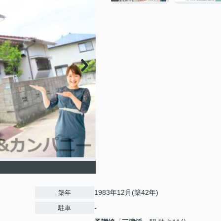
1983年12月(築42年)
築年
-
駐車