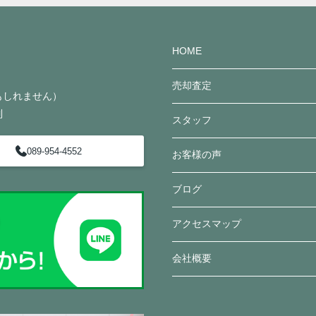
HOME
売却査定
かもしれません）
制
スタッフ
089-954-4552
お客様の声
ブログ
アクセスマップ
会社概要