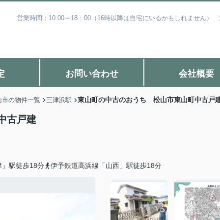
営業時間：10:00～18：00（16時以降は自宅にいるかもしれません
定
お問い合わせ
会社概要
東山町の中古のおうち 松山市東山町中古戸
山市の物件一覧
三津浜駅
中古戸建
」駅徒歩18分
伊予鉄道高浜線「山西」駅徒歩18分