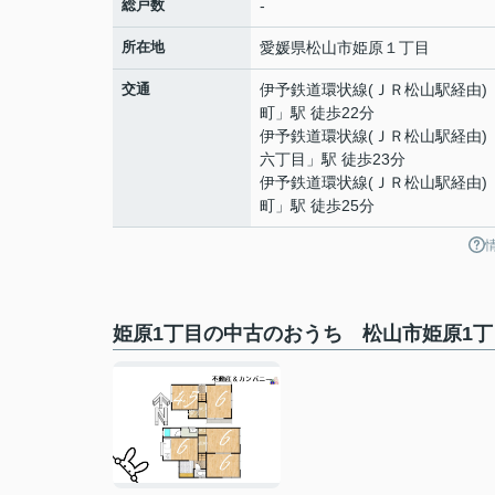
総戸数
-
所在地
愛媛県
松山市
姫原
１丁目
交通
伊予鉄道環状線(ＪＲ松山駅経由)
町
」駅 徒歩22分
伊予鉄道環状線(ＪＲ松山駅経由)
六丁目
」駅 徒歩23分
伊予鉄道環状線(ＪＲ松山駅経由)
町
」駅 徒歩25分
姫原1丁目の中古のおうち 松山市姫原1