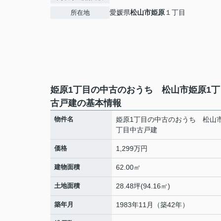
愛媛県
松山市
姫原
１丁目
所在地
姫原1丁目の中古のおうち 松山市姫原1丁
古戸建の基本情報
物件名
姫原1丁目の中古のおうち 松山
丁目中古戸建
価格
1,299万円
建物面積
62.00㎡
土地面積
28.48坪(94.16㎡)
築年月
1983年11月（築42年）