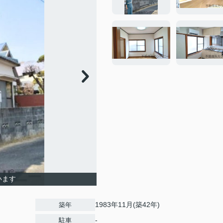
います
1983年11月(築42年)
築年
-
駐車