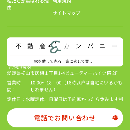
私たちが選ばれる理
利用規約
由
サイトマップ
〒790-0934
愛媛県松山市居相１丁目1-4ビューティーハイツ椿 2F
営業時
10:00～18：00（16時以降は自宅にいるかも
間：
しれません）
定休日：
水曜定休、日曜日は予約無かったら休みます制
電話でお問い合わせ