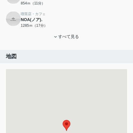
854ｍ（11分）
喫茶店・カフェ
NOA(ノア).
1285ｍ（17分）
すべて見る
地図