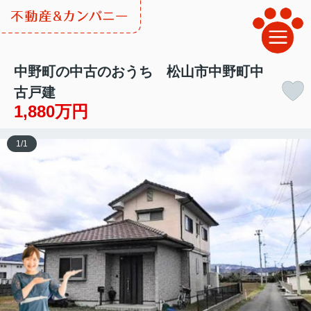
中野町の中古のおうち 松山市中野町中
古戸建
1,880万円
1
/
1