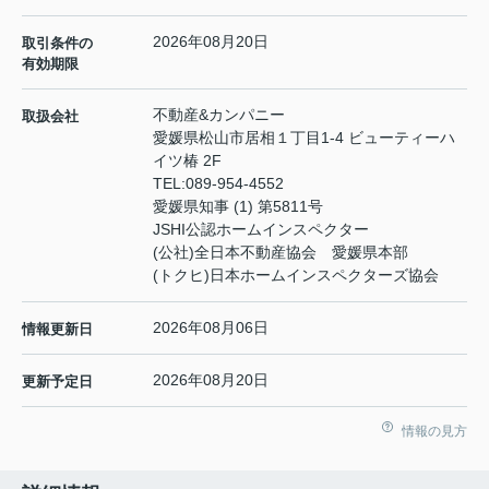
2026年08月20日
取引条件の
有効期限
不動産&カンパニー
取扱会社
愛媛県松山市居相１丁目1-4 ビューティーハ
イツ椿 2F
TEL:
089-954-4552
愛媛県知事 (1) 第5811号
JSHI公認ホームインスペクター
(公社)全日本不動産協会 愛媛県本部
(トクヒ)日本ホームインスペクターズ協会
2026年08月06日
情報更新日
2026年08月20日
更新予定日
情報の見方