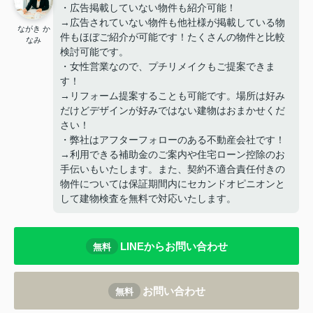
・広告掲載していない物件も紹介可能！
→広告されていない物件も他社様が掲載している物
ながき か
件もほぼご紹介が可能です！たくさんの物件と比較
なみ
検討可能です。
・女性営業なので、プチリメイクもご提案できま
す！
→リフォーム提案することも可能です。場所は好み
だけどデザインが好みではない建物はおまかせくだ
さい！
・弊社はアフターフォローのある不動産会社です！
→利用できる補助金のご案内や住宅ローン控除のお
手伝いもいたします。また、契約不適合責任付きの
物件については保証期間内にセカンドオピニオンと
して建物検査を無料で対応いたします。
LINEからお問い合わせ
無料
お問い合わせ
無料