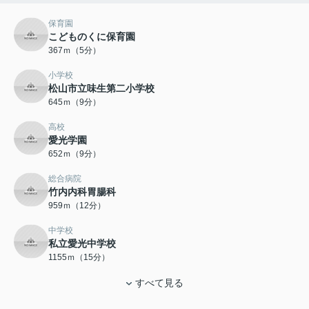
保育園
こどものくに保育園
367ｍ（5分）
小学校
松山市立味生第二小学校
645ｍ（9分）
高校
愛光学園
652ｍ（9分）
総合病院
竹内内科胃腸科
959ｍ（12分）
中学校
私立愛光中学校
1155ｍ（15分）
すべて見る