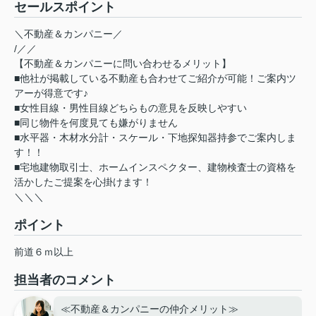
セールスポイント
＼不動産＆カンパニー／
/／／
【不動産＆カンパニーに問い合わせるメリット】
■他社が掲載している不動産も合わせてご紹介が可能！ご案内ツ
アーが得意です♪
■女性目線・男性目線どちらもの意見を反映しやすい
■同じ物件を何度見ても嫌がりません
■水平器・木材水分計・スケール・下地探知器持参でご案内しま
す！！
■宅地建物取引士、ホームインスペクター、建物検査士の資格を
活かしたご提案を心掛けます！
＼＼＼
ポイント
前道６ｍ以上
担当者のコメント
≪不動産＆カンパニーの仲介メリット≫