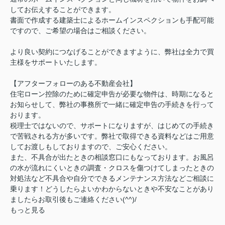
してお伝えすることができます。
書面で作成する建築士によるホームインスペクションも手配可能
ですので、ご希望の場合はご相談ください。
より良い契約につなげることができますように、弊社は全力で買
主様をサポートいたします。
【アフターフォローのある不動産会社】
住宅ローン控除のために確定申告が必要な物件は、時期になると
お知らせして、弊社の事務所で一緒に確定申告の手続きを行って
おります。
税理士ではないので、サポートになりますが、はじめての手続き
で苦戦される方が多いです。弊社で取得できる資料などはご用意
してお渡しもしておりますので、ご安心ください。
また、不具合が出たときの相談窓口にもなっております。お風呂
の水が流れにくいときの調査・クロスを傷つけてしまったときの
対処法など不具合や自分でできるメンテナンス方法などご相談に
乗ります！どうしたらよいかわからないときや不安なことがあり
ましたらお取引後もご連絡ください(^^)/
もっと見る