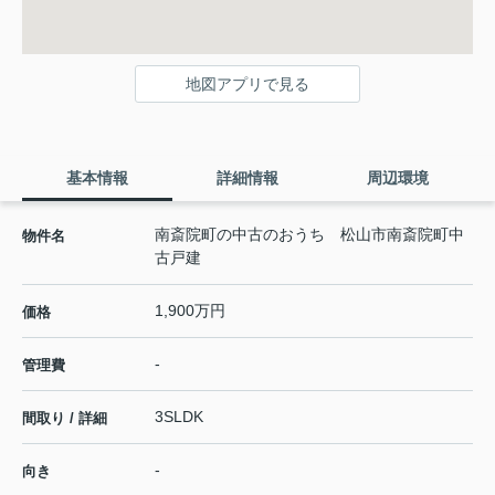
地図アプリで見る
基本情報
詳細情報
周辺環境
南斎院町の中古のおうち 松山市南斎院町中
物件名
古戸建
1,900万円
価格
-
管理費
3SLDK
間取り / 詳細
-
向き