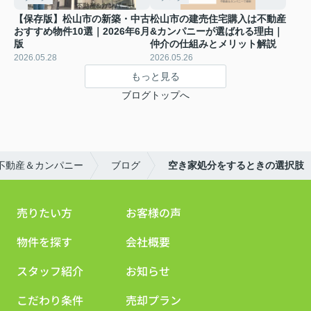
【保存版】松山市の新築・中古
松山市の建売住宅購入は不動産
おすすめ物件10選｜2026年6月
&カンパニーが選ばれる理由｜
版
仲介の仕組みとメリット解説
2026.05.28
2026.05.26
もっと見る
ブログトップへ
不動産＆カンパニー
ブログ
空き家処分をするときの選択肢
売りたい方
お客様の声
物件を探す
会社概要
スタッフ紹介
お知らせ
こだわり条件
売却プラン