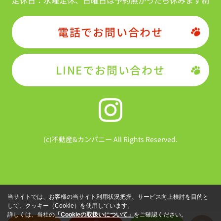
定休日：
水曜定休、日曜日は予約無かったら休みます制
電話でお問い合わせ
LINEでお問い合わせ
(c)不動産&カンパニー All Rights Reserved.
当サイトでは、お客様の当サイト利用状況把握、サービス向上検討を目的と
して、クッキー（Cookie）を使用しています。
詳しくは、当社の
「Cookieの取扱いについて」
をご確認ください。