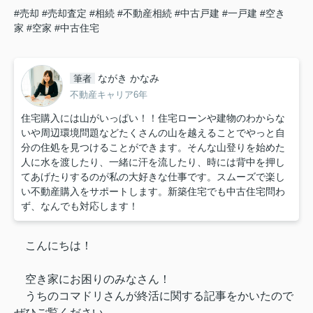
#売却
#売却査定
#相続
#不動産相続
#中古戸建
#一戸建
#空き
家
#空家
#中古住宅
ながき かなみ
筆者
不動産キャリア6年
住宅購入には山がいっぱい！！住宅ローンや建物のわからな
いや周辺環境問題などたくさんの山を越えることでやっと自
分の住処を見つけることができます。そんな山登りを始めた
人に水を渡したり、一緒に汗を流したり、時には背中を押し
てあげたりするのが私の大好きな仕事です。スムーズで楽し
い不動産購入をサポートします。新築住宅でも中古住宅問わ
ず、なんでも対応します！
こんにちは！
空き家にお困りのみなさん！
うちのコマドリさんが終活に関する記事をかいたので
ぜひご覧ください。