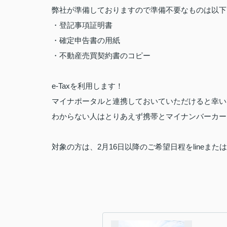
弊社が準備しておりますので準備不要なものは以下
・登記事項証明書
・確定申告書の用紙
・不動産売買契約書のコピー
e-Tax
を利用します！
マイナポータルと連携しておいていただけると幸い
わからない人はとりあえず携帯とマイナンバーカー
対象の方は、
2
月
16
日以降のご希望日程を
lineま