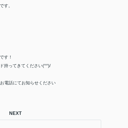
です。
です！
ド持ってきてください
(^^)/
たはお電話
にてお知らせください
NEXT