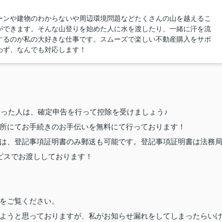
ーンや建物のわからないや周辺環境問題などたくさんの山を越えるこ
ができます。そんな山登りを始めた人に水を渡したり、一緒に汗を流
するのが私の大好きな仕事です。スムーズで楽しい不動産購入をサポ
わず、なんでも対応します！
った人は、確定申告を行って控除を受けましょう♪
所にてお手続きのお手伝いを無料にて行っております！
は、登記事項証明書のみ郵送も可能です。登記事項証明書は法務
ビスでお渡ししております！
をご覧ください。
ようと思っておりますが、私がお知らせ漏れをしてしまったらい