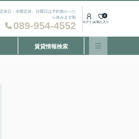
） 定休日：水曜定休、日曜日は予約無かった
0
ら休みます制
089-954-4552
ログイン
お気に入り
賃貸情報検索