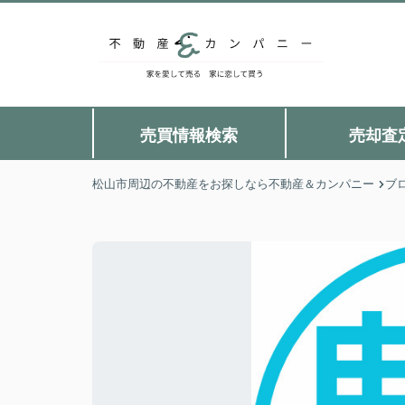
売買情報検索
売却査
松山市周辺の不動産をお探しなら不動産＆カンパニー
ブ