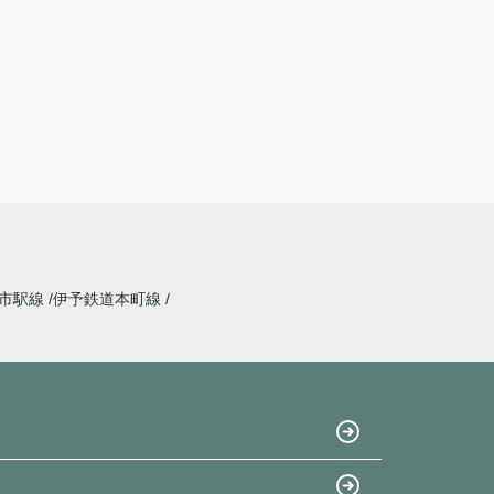
道市駅線
伊予鉄道本町線