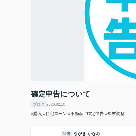
確定申告について
ブログ
2026.02.10
#購入
#住宅ローン
#不動産
#確定申告
#年末調整
ながき かなみ
筆者