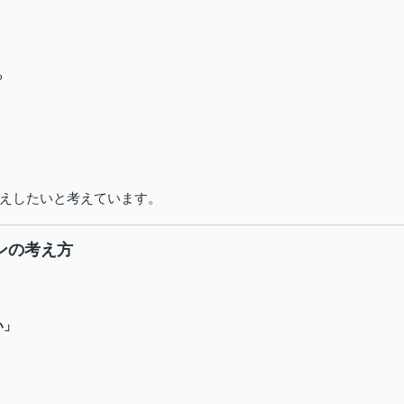
る
えしたいと考えています。
ンの考え方
い」
、