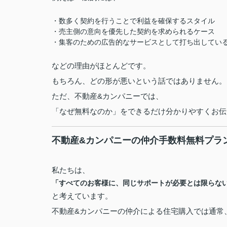
・数多く契約を行うことで利益を確保するスタイル
・売主側の意向を優先した契約を求められるケース
・集客のための広告的なサービスとして打ち出してい
などの理由がほとんどです。
もちろん、どの形が悪いという話ではありません。
ただ、不動産&カンパニーでは、
「なぜ無料なのか」をできるだけ分かりやすくお伝
不動産&カンパニーの仲介手数料無料プラ
私たちは、
「すべてのお客様に、同じサポートが必要とは限らな
と考えています。
不動産&カンパニーの仲介による住宅購入では通常