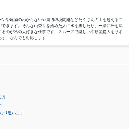
ーンや建物のわからないや周辺環境問題などたくさんの山を越えるこ
ができます。そんな山登りを始めた人に水を渡したり、一緒に汗を流
するのが私の大好きな仕事です。スムーズで楽しい不動産購入をサポ
わず、なんでも対応します！
え方
ー
なり違います