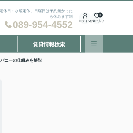
） 定休日：水曜定休、日曜日は予約無かった
0
ら休みます制
089-954-4552
ログイン
お気に入り
賃貸情報検索
ンパニーの仕組みを解説