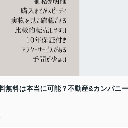
数料無料は本当に可能？不動産&カンパニ
産