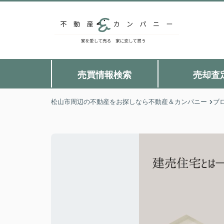
売買情報検索
売却査
松山市周辺の不動産をお探しなら不動産＆カンパニー
ブ