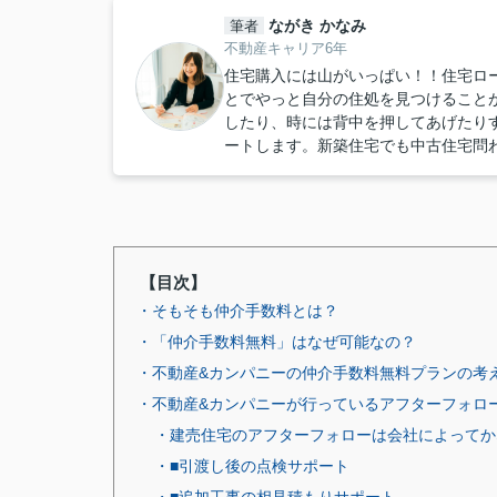
ながき かなみ
筆者
不動産キャリア6年
住宅購入には山がいっぱい！！住宅ロ
とでやっと自分の住処を見つけること
したり、時には背中を押してあげたり
ートします。新築住宅でも中古住宅問
【目次】
・そもそも仲介手数料とは？
・「仲介手数料無料」はなぜ可能なの？
・不動産&カンパニーの仲介手数料無料プランの考
・不動産&カンパニーが行っているアフターフォロ
・建売住宅のアフターフォローは会社によってか
・■引渡し後の点検サポート