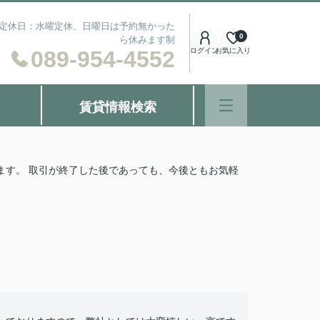
） 定休日：水曜定休、日曜日は予約無かった
0
ら休みます制
089-954-4552
ログイン
お気に入り
賃貸情報検索
ます。 取引が終了した後であっても、今後ともお気軽