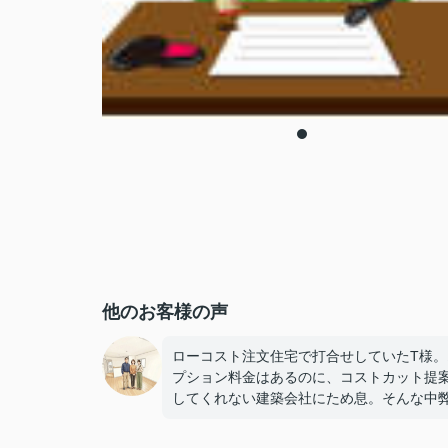
他のお客様の声
ローコスト注文住宅で打合せしていたT様。
プション料金はあるのに、コストカット提
してくれない建築会社にため息。そんな中
で掲載している建売住宅を発見し、私のお
入り建売をご成約されました(^^)/