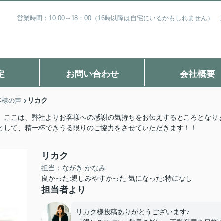
営業時間：10:00～18：00（16時以降は自宅にいるかもしれません
定
お問い合わせ
会社概要
リカク
客様の声
 ここは、弊社よりお客様への感謝の気持ちをお伝えするところとなり
として、精一杯できうる限りのご協力をさせていただきます！！
リカク
担当：ながき かなみ
良かった:親しみやすかった 気になった:特になし
担当者より
リカク様投稿ありがとうございます♪