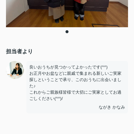
担当者より
良いおうちが見つかってよかったです(^^)
お正月やお盆などに親戚で集まれる新しいご実家
探しということで承り、このおうちに出会いまし
た♪
これからご親族様皆様で大切にご実家としてお過
ごしください(^^)/
ながき かなみ