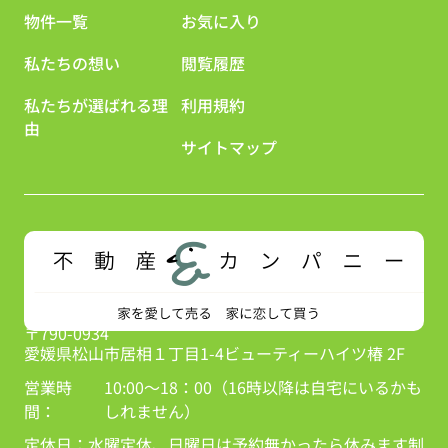
物件一覧
お気に入り
私たちの想い
閲覧履歴
私たちが選ばれる理
利用規約
由
サイトマップ
〒790-0934
愛媛県松山市居相１丁目1-4ビューティーハイツ椿 2F
営業時
10:00～18：00（16時以降は自宅にいるかも
間：
しれません）
定休日：
水曜定休、日曜日は予約無かったら休みます制