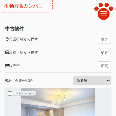
中古物件
市区町村から探す
変更
沿線・駅から探す
変更
販売中
変更
91
件（会員物件 2件）
中古マンション