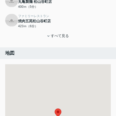
丸亀製麺 松山谷町店
400ｍ（5分）
ファミリーレストラン
焼肉五苑松山谷町店
423ｍ（6分）
すべて見る
地図