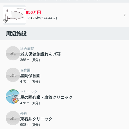
850万円
173.76坪(574.44㎡)
周辺施設
総合病院
老人保健施設れんげ荘
368ｍ（5分）
保育園
星岡保育園
470ｍ（6分）
クリニック
星の岡心臓・血管クリニック
476ｍ（6分）
外科
東石井クリニック
608ｍ（8分）