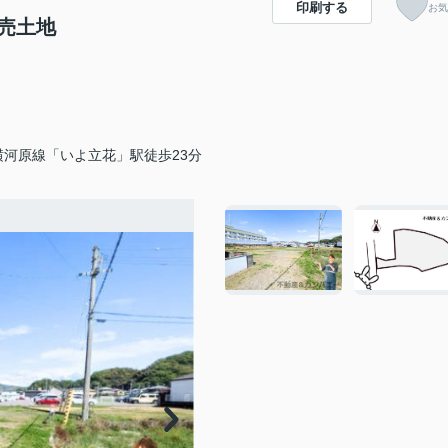
印刷する
お気
売土地
横河原線「いよ立花」駅徒歩23分