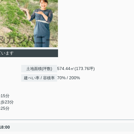
ています
574.44㎡(173.76坪)
土地面積(坪数)
70% / 200%
建ぺい率 / 容積率
15分
徒歩23分
25分
8:00