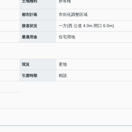
所有権
土地権利
市街化調整区域
都市計画
一方(西 公道 4.0m 間口 6.0m)
接道状況
住宅用地
最適用途
更地
現況
相談
引渡時期