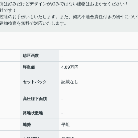
所は好みだけどデザインが好みではない建物はおまかせください！
社です！
控除のお手伝いもいたします。また、契約不適合責任付きの物件につい
建物検査を無料で対応いたします。
-
総区画数
4.89万円
坪単価
記載なし
セットバック
-
高圧線下面積
-
路地状敷地
平坦
地勢