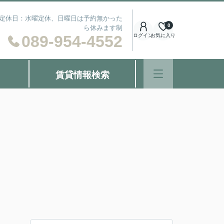
） 定休日：水曜定休、日曜日は予約無かった
0
ら休みます制
089-954-4552
ログイン
お気に入り
賃貸情報検索