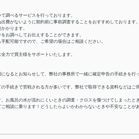
いて調べるサービスを行っております。
ぬ出費がないように契約前に事前調査することをおすすめしております
後かかります。
件をお調べしてお伝えすることができます。
も手配可能ですので、ご希望の場合はご相談ください。
は全力で買主様をサポートいたします。
期になるとお知らせして、弊社の事務所で一緒に確定申告の手続きを行
ての手続きで苦戦される方が多いです。弊社で取得できる資料などはご
す。お風呂の水が流れにくいときの調査・クロスを傷つけてしまったと
どご相談に乗ります！どうしたらよいかわからないときや不安なことが