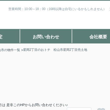
営業時間：10:00～18：00（16時以降は自宅にいるかもしれません
定
お問い合わせ
会社概要
星岡2丁目のおトチ 松山市星岡2丁目売土地
山市の物件一覧
は 是非このHPからお問い合わせください♪