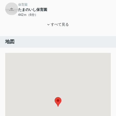
保育園
たまのいし保育園
442ｍ（6分）
すべて見る
地図