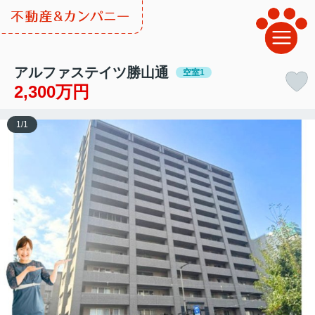
アルファステイツ勝山通
空室1
2,300万円
1
/
1