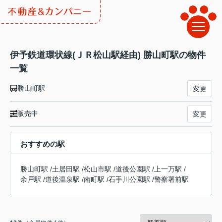
伊予鉄道環状線(ＪＲ松山駅経由) 勝山町駅の物件
一覧
勝山町駅
変更
販売中
変更
おすすめの駅
勝山町駅
/
土居田駅
/
松山市駅
/
道後公園駅
/
上一万駅
/
余戸駅
/
道後温泉駅
/
南町駅
/
石手川公園駅
/
警察署前駅