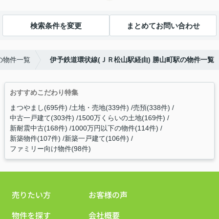
検索条件を変更
まとめてお問い合わせ
の物件一覧
伊予鉄道環状線(ＪＲ松山駅経由) 勝山町駅の物件一覧
おすすめこだわり特集
まつやまし(695件)
土地・売地(339件)
売預(338件)
中古一戸建て(303件)
1500万くらいの土地(169件)
新耐震中古(168件)
1000万円以下の物件(114件)
新築物件(107件)
新築一戸建て(106件)
ファミリー向け物件(98件)
売りたい方
お客様の声
物件を探す
会社概要