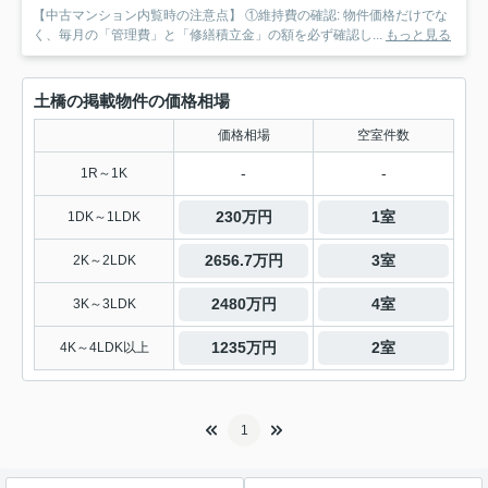
【中古マンション内覧時の注意点】 ①維持費の確認: 物件価格だけでな
く、毎月の「管理費」と「修繕積立金」の額を必ず確認し...
もっと見る
土橋の掲載物件の価格相場
価格相場
空室件数
-
-
1R～1K
230万円
1室
1DK～1LDK
2656.7万円
3室
2K～2LDK
2480万円
4室
3K～3LDK
1235万円
2室
4K～4LDK以上
1