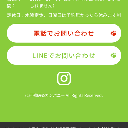
間：
しれません）
定休日：
水曜定休、日曜日は予約無かったら休みます制
電話でお問い合わせ
LINEでお問い合わせ
(c)不動産&カンパニー All Rights Reserved.