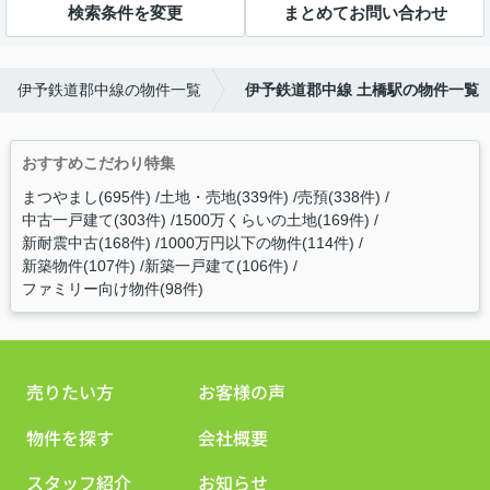
検索条件を変更
まとめてお問い合わせ
伊予鉄道郡中線の物件一覧
伊予鉄道郡中線 土橋駅の物件一覧
おすすめこだわり特集
まつやまし(695件)
土地・売地(339件)
売預(338件)
中古一戸建て(303件)
1500万くらいの土地(169件)
新耐震中古(168件)
1000万円以下の物件(114件)
新築物件(107件)
新築一戸建て(106件)
ファミリー向け物件(98件)
売りたい方
お客様の声
物件を探す
会社概要
スタッフ紹介
お知らせ