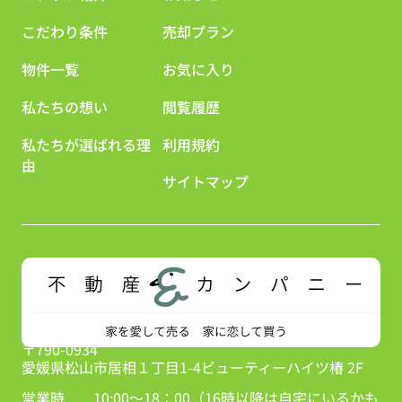
こだわり条件
売却プラン
物件一覧
お気に入り
私たちの想い
閲覧履歴
私たちが選ばれる理
利用規約
由
サイトマップ
〒790-0934
愛媛県松山市居相１丁目1-4ビューティーハイツ椿 2F
営業時
10:00～18：00（16時以降は自宅にいるかも