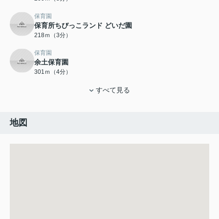
保育園
保育所ちびっこランド どいだ園
218ｍ（3分）
保育園
余土保育園
301ｍ（4分）
すべて見る
地図