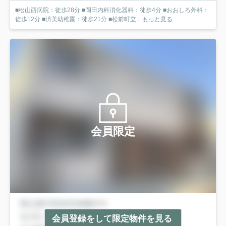
■松山西病院：徒歩28分 ■岡田内科消化器科：徒歩4分 ■おおしろ外科：
徒歩12分 ■済美幼稚園：徒歩21分 ■松前町立...
もっと見る
会員限定
会員登録をして限定物件を見る