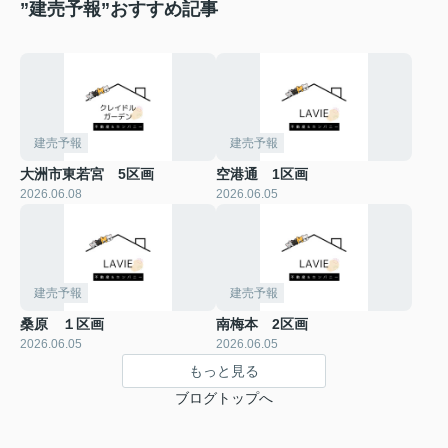
”建売予報”おすすめ記事
建売予報
建売予報
大洲市東若宮 5区画
空港通 1区画
2026.06.08
2026.06.05
建売予報
建売予報
桑原 １区画
南梅本 2区画
2026.06.05
2026.06.05
もっと見る
ブログトップへ