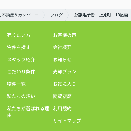
ら不動産＆カンパニー
ブログ
分譲地予告 上原町 18区画
売りたい方
お客様の声
物件を探す
会社概要
スタッフ紹介
お知らせ
こだわり条件
売却プラン
物件一覧
お気に入り
私たちの想い
閲覧履歴
私たちが選ばれる理
利用規約
由
サイトマップ