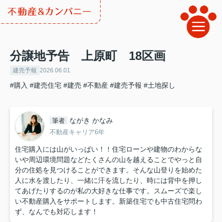
分譲地予告 上原町 18区画
建売予報
2026.06.01
#購入
#建売住宅
#建売
#不動産
#建売予報
#土地探し
ながき かなみ
筆者
不動産キャリア6年
住宅購入には山がいっぱい！！住宅ローンや建物のわからな
いや周辺環境問題などたくさんの山を越えることでやっと自
分の住処を見つけることができます。そんな山登りを始めた
人に水を渡したり、一緒に汗を流したり、時には背中を押し
てあげたりするのが私の大好きな仕事です。スムーズで楽し
い不動産購入をサポートします。新築住宅でも中古住宅問わ
ず、なんでも対応します！