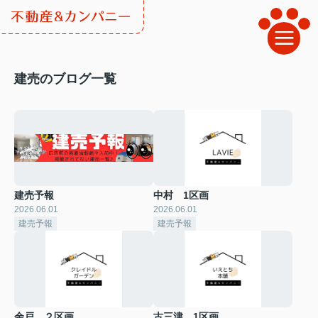
建売のブログ一覧
建売予報
中村 1区画
2026.06.01
2026.06.01
建売予報
建売予報
余戸 ２区画
古三津 1区画