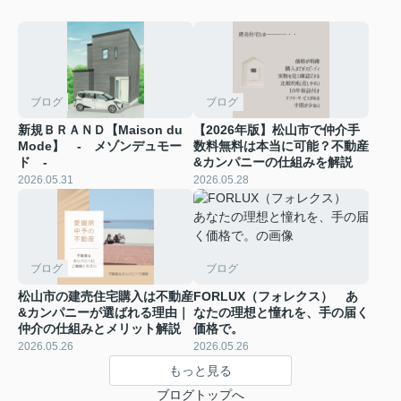
ブログ
ブログ
新規ＢＲＡＮＤ【Maison du
【2026年版】松山市で仲介手
Mode】 - メゾンデュモー
数料無料は本当に可能？不動産
ド -
&カンパニーの仕組みを解説
2026.05.31
2026.05.28
ブログ
ブログ
松山市の建売住宅購入は不動産
FORLUX（フォレクス） あ
&カンパニーが選ばれる理由｜
なたの理想と憧れを、手の届く
仲介の仕組みとメリット解説
価格で。
2026.05.26
2026.05.26
もっと見る
ブログトップへ