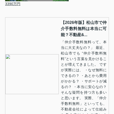
3390万円
【2026年版】松山市で仲
介手数料無料は本当に可
能？不動産&...
「仲介手数料無料って、本
当に大丈夫なの？」 最近、
松山市でも “仲介手数料無
料”という言葉を見かけるこ
とが増えてきました。 です
が実際には、 ・なぜ無料に
できるの？ ・あとから費用
がかかる？ ・サポートが減
るの？ ・本当に安心なの？
そんな疑問を持つ方も多い
と思います。 実際、「仲介
手数料無料」といっても、
不動産会社によって仕組み