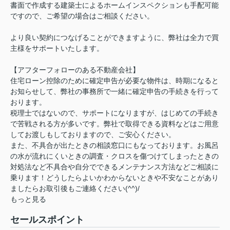
書面で作成する建築士によるホームインスペクションも手配可能
ですので、ご希望の場合はご相談ください。
より良い契約につなげることができますように、弊社は全力で買
主様をサポートいたします。
【アフターフォローのある不動産会社】
住宅ローン控除のために確定申告が必要な物件は、時期になると
お知らせして、弊社の事務所で一緒に確定申告の手続きを行って
おります。
税理士ではないので、サポートになりますが、はじめての手続き
で苦戦される方が多いです。弊社で取得できる資料などはご用意
してお渡しもしておりますので、ご安心ください。
また、不具合が出たときの相談窓口にもなっております。お風呂
の水が流れにくいときの調査・クロスを傷つけてしまったときの
対処法など不具合や自分でできるメンテナンス方法などご相談に
乗ります！どうしたらよいかわからないときや不安なことがあり
ましたらお取引後もご連絡ください(^^)/
もっと見る
セールスポイント