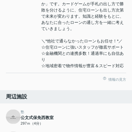
か」です。カードゲームが手札の出し方で勝
敗を分けるように、住宅ローンも出し方次第
で未来が変わります。知識と経験をもとに、
あなたに合ったローンの通し方を一緒に考え
ていきましょう。
＼*他社で通らなかったローンもお任せ！*／
☆住宅ローンに強いスタッフが徹底サポート
☆金融機関との連携多数！通過率にも自信あ
り
☆地域密着で物件情報が豊富＆スピード対応
情報の見方
周辺施設
塾
公文式保免西教室
297ｍ（4分）