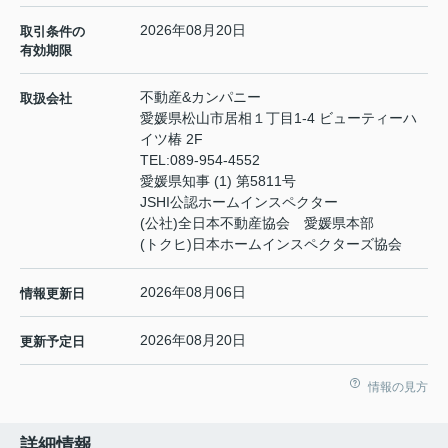
2026年08月20日
取引条件の
有効期限
不動産&カンパニー
取扱会社
愛媛県松山市居相１丁目1-4 ビューティーハ
イツ椿 2F
TEL:
089-954-4552
愛媛県知事 (1) 第5811号
JSHI公認ホームインスペクター
(公社)全日本不動産協会 愛媛県本部
(トクヒ)日本ホームインスペクターズ協会
2026年08月06日
情報更新日
2026年08月20日
更新予定日
情報の見方
詳細情報