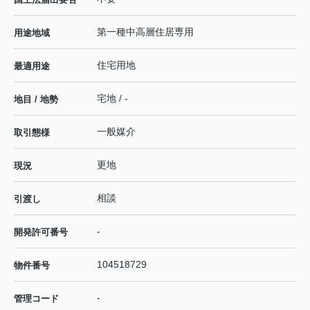
第一種中高層住居専用
用途地域
住宅用地
最適用途
宅地 / -
地目 / 地勢
一般媒介
取引態様
更地
現況
相談
引渡し
-
開発許可番号
104518729
物件番号
-
管理コード