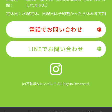
間：
しれません）
定休日：
水曜定休、日曜日は予約無かったら休みます制
電話でお問い合わせ
LINEでお問い合わせ
(c)不動産&カンパニー All Rights Reserved.