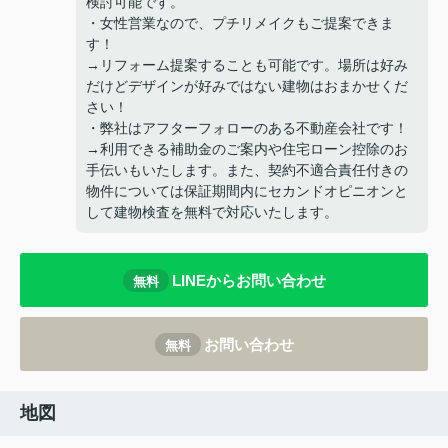
検討可能です。
・女性営業なので、プチリメイクもご提案できま
す！
→リフォーム提案することも可能です。場所は好み
だけどデザインが好みではない建物はおまかせくだ
さい！
・弊社はアフターフォローのある不動産会社です！
→利用できる補助金のご案内や住宅ローン控除のお
手伝いもいたします。また、契約不適合責任付きの
物件については保証期間内にセカンドオピニオンと
して建物検査を無料で対応いたします。
LINEからお問い合わせ
無料
お問い合わせ
無料
地図