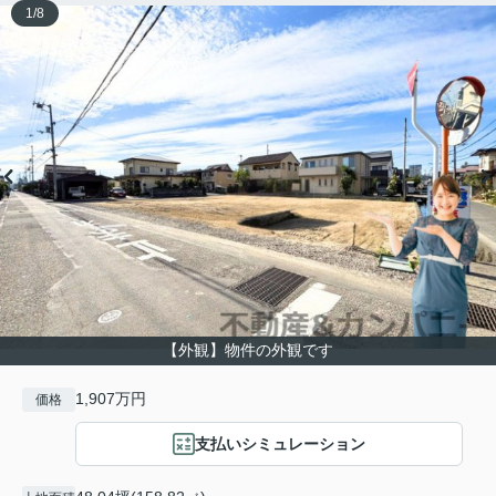
1
/
8
【外観】物件の外観です
1,907万円
価格
支払いシミュレーション