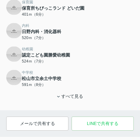
保育園
保育所ちびっこランド どいだ園
401ｍ（6分）
内科
日野内科・消化器科
520ｍ（7分）
幼稚園
認定こども園勝愛幼稚園
524ｍ（7分）
中学校
松山市立余土中学校
591ｍ（8分）
すべて見る
メールで共有する
LINEで共有する