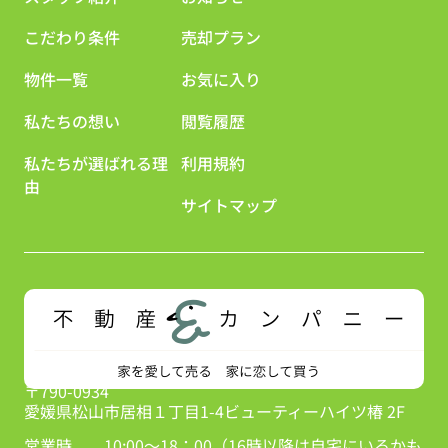
こだわり条件
売却プラン
物件一覧
お気に入り
私たちの想い
閲覧履歴
私たちが選ばれる理
利用規約
由
サイトマップ
〒790-0934
愛媛県松山市居相１丁目1-4ビューティーハイツ椿 2F
営業時
10:00～18：00（16時以降は自宅にいるかも