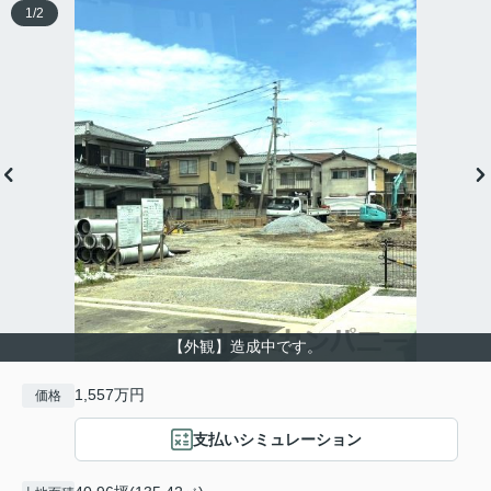
1
/
2
【外観】造成中です。
1,557万円
価格
支払いシミュレーション