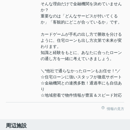
そんな理由だけで金融機関を決めていません
か？
重要なのは「どんなサービスが付いてくる
か」「客観的にどこが合っているか」です。
カードゲームが手札の出し方で勝敗を分ける
ように、住宅ローンも出し方次第で未来が変
わります。
知識と経験をもとに、あなたに合ったローン
の通し方を一緒に考えていきましょう。
＼*他社で通らなかったローンもお任せ！*／
☆住宅ローンに強いスタッフが徹底サポート
☆金融機関との連携多数！通過率にも自信あ
り
☆地域密着で物件情報が豊富＆スピード対応
情報の見方
周辺施設