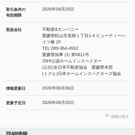
2026年08月20日
取引条件の
有効期限
不動産&カンパニー
取扱会社
愛媛県松山市居相１丁目1-4 ビューティーハ
イツ椿 2F
TEL:
089-954-4552
愛媛県知事 (1) 第5811号
JSHI公認ホームインスペクター
(公社)全日本不動産協会 愛媛県本部
(トクヒ)日本ホームインスペクターズ協会
2026年08月06日
情報更新日
2026年08月20日
更新予定日
情報の見方
詳細情報