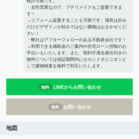
検討可能です。
・女性営業なので、プチリメイクもご提案できま
す！
→リフォーム提案することも可能です。場所は好み
だけどデザインが好みではない建物はおまかせくだ
さい！
・弊社はアフターフォローのある不動産会社です！
→利用できる補助金のご案内や住宅ローン控除のお
手伝いもいたします。また、契約不適合責任付きの
物件については保証期間内にセカンドオピニオンと
して建物検査を無料で対応いたします。
LINEからお問い合わせ
無料
お問い合わせ
無料
地図