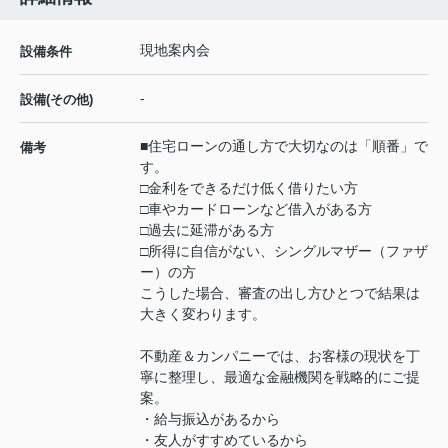
現地案内会
設備条件
-
設備(その他)
■住宅ローンの通し方で大切なのは「順番」で
備考
す。
□金利をできるだけ低く借りたい方
□車やカードローンなど借入がある方
□過去に延滞がある方
□所得に自信がない、シングルマザー（ファザ
ー）の方
こうした場合、審査の出し方ひとつで結果は
大きく変わります。
不動産＆カンパニーでは、お客様の現状を丁
寧に整理し、最適な金融機関を戦略的にご提
案。
・給与振込があるから
・友人がすすめているから