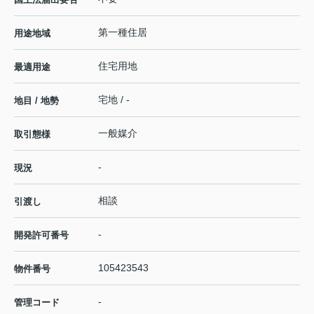
第一種住居
用途地域
住宅用地
最適用途
宅地 / -
地目 / 地勢
一般媒介
取引態様
-
現況
相談
引渡し
-
開発許可番号
105423543
物件番号
-
管理コード