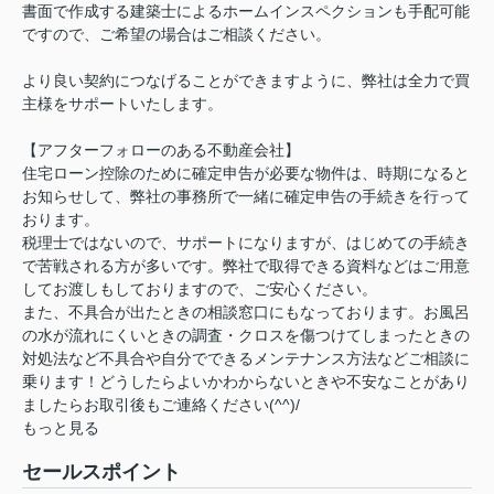
書面で作成する建築士によるホームインスペクションも手配可能
ですので、ご希望の場合はご相談ください。
より良い契約につなげることができますように、弊社は全力で買
主様をサポートいたします。
【アフターフォローのある不動産会社】
住宅ローン控除のために確定申告が必要な物件は、時期になると
お知らせして、弊社の事務所で一緒に確定申告の手続きを行って
おります。
税理士ではないので、サポートになりますが、はじめての手続き
で苦戦される方が多いです。弊社で取得できる資料などはご用意
してお渡しもしておりますので、ご安心ください。
また、不具合が出たときの相談窓口にもなっております。お風呂
の水が流れにくいときの調査・クロスを傷つけてしまったときの
対処法など不具合や自分でできるメンテナンス方法などご相談に
乗ります！どうしたらよいかわからないときや不安なことがあり
ましたらお取引後もご連絡ください(^^)/
もっと見る
セールスポイント