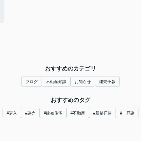
！
おすすめのカテゴリ
ブログ
不動産知識
お知らせ
建売予報
おすすめのタグ
#購入
#建売
#建売住宅
#不動産
#新築戸建
#一戸建