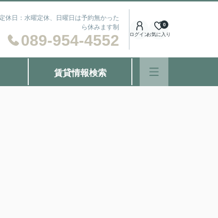
） 定休日：水曜定休、日曜日は予約無かった
0
ら休みます制
089-954-4552
ログイン
お気に入り
賃貸情報検索