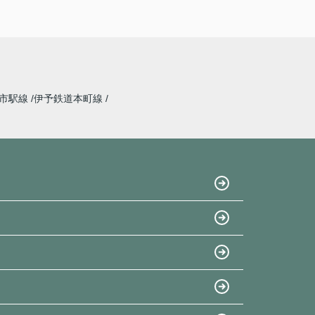
道市駅線
伊予鉄道本町線