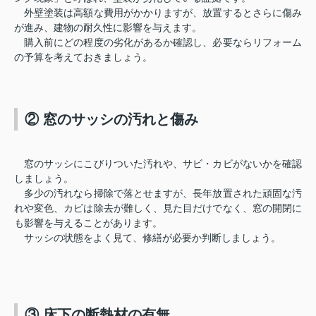
外壁塗装は高額な費用がかかりますが、放置するとさらに傷み
が進み、建物の耐久性に影響を与えます。
購入前にどの程度の劣化があるか確認し、必要ならリフォーム
の予算を考えておきましょう。
② 窓のサッシの汚れと傷み
窓のサッシにこびりついた汚れや、サビ・カビがないかを確認
しましょう。
多少の汚れなら掃除で落とせますが、長年放置された頑固な汚
れや変色、カビは除去が難しく、見た目だけでなく、窓の開閉に
も影響を与えることがあります。
サッシの状態をよく見て、修繕が必要か判断しましょう。
③ 床下の断熱材の有無