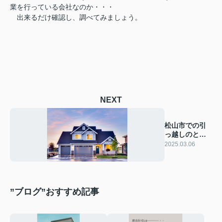
業を行っている会社なのか・・・
出来るだけ確認し、調べてみましょう。
NEXT
松山市での引
っ越しのとき
の主な手続き
2025.03.06
とは？！
”ブログ”おすすめ記事