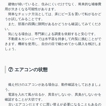
建物が傾いていると、住みにくいだけでなく、将来的な補修費
用が大きくなる可能性があります。
簡単なチェック方法としては、床にビー玉を置いて転がるかど
うか試してみることです。
また、部屋の四隅に隙間があるかどうかも確認してみてくださ
い。
気になる場合は、専門家による調査を依頼すると安心です。
不動産＆カンパニーでは水平器を持参して内覧に挑むことがで
きます。機材を使用し、自分の目で確かめてから購入を検討しま
しょう。
⑦ エアコンの状態
備え付けのエアコンがある場合は、動作確認をしておきましょ
う。
電源を入れて風が出るか、異音がしないか、異臭がしないかを
確認することが大切です。
古いエアコンだとすぐに買い替えが必要になることもあるの