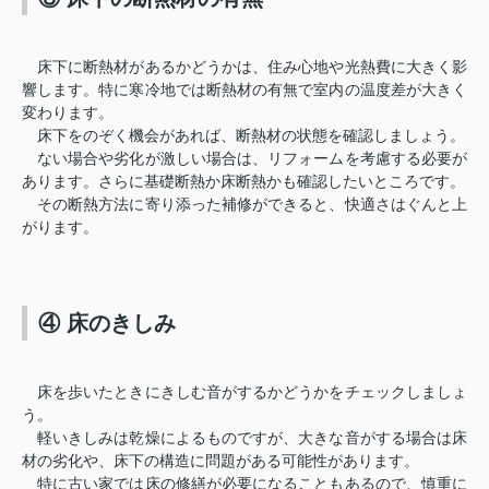
床下に断熱材があるかどうかは、住み心地や光熱費に大きく影
響します。特に寒冷地では断熱材の有無で室内の温度差が大きく
変わります。
床下をのぞく機会があれば、断熱材の状態を確認しましょう。
ない場合や劣化が激しい場合は、リフォームを考慮する必要が
あります。さらに基礎断熱か床断熱かも確認したいところです。
その断熱方法に寄り添った補修ができると、快適さはぐんと上
がります。
④ 床のきしみ
床を歩いたときにきしむ音がするかどうかをチェックしましょ
う。
軽いきしみは乾燥によるものですが、大きな音がする場合は床
材の劣化や、床下の構造に問題がある可能性があります。
特に古い家では床の修繕が必要になることもあるので、慎重に