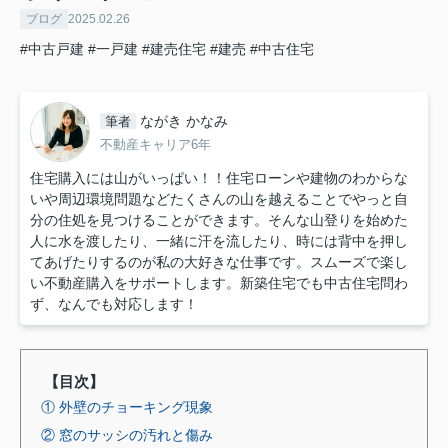
ブログ
2025.02.26
#中古戸建
#一戸建
#建売住宅
#建売
#中古住宅
ながき かなみ
筆者
不動産キャリア6年
住宅購入には山がいっぱい！！住宅ローンや建物のわからな
いや周辺環境問題などたくさんの山を越えることでやっと自
分の住処を見つけることができます。そんな山登りを始めた
人に水を渡したり、一緒に汗を流したり、時には背中を押し
てあげたりするのが私の大好きな仕事です。スムーズで楽し
い不動産購入をサポートします。新築住宅でも中古住宅問わ
ず、なんでも対応します！
【目次】
① 外壁のチョーキング現象
② 窓のサッシの汚れと傷み