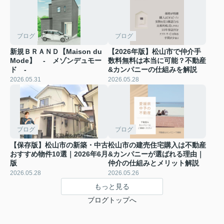
ブログ
ブログ
新規ＢＲＡＮＤ【Maison du
【2026年版】松山市で仲介手
Mode】 - メゾンデュモー
数料無料は本当に可能？不動産
ド -
&カンパニーの仕組みを解説
2026.05.31
2026.05.28
ブログ
ブログ
【保存版】松山市の新築・中古
松山市の建売住宅購入は不動産
おすすめ物件10選｜2026年6月
&カンパニーが選ばれる理由｜
版
仲介の仕組みとメリット解説
2026.05.28
2026.05.26
もっと見る
ブログトップへ