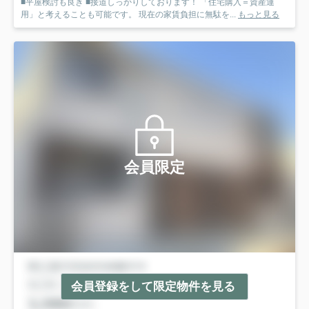
■平屋検討も良き ■接道しっかりしております！ 「住宅購入＝資産運
用」と考えることも可能です。 現在の家賃負担に無駄を...
もっと見る
会員限定
会員登録をして限定物件を見る