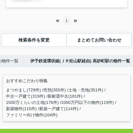
1
検索条件を変更
まとめてお問い合わせ
の物件一覧
伊予鉄道環状線(ＪＲ松山駅経由) 高砂町駅の物件一覧
おすすめこだわり特集
まつやまし(729件)
売預(355件)
土地・売地(351件)
中古一戸建て(319件)
新耐震中古(181件)
1500万くらいの土地(176件)
1000万円以下の物件(119件)
新築物件(115件)
新築一戸建て(114件)
ファミリー向け物件(104件)