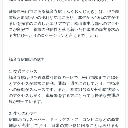
愛媛県松山市にある福音寺駅（ふくおんじえき）は、伊予鉄
道横河原線沿いの便利な立地にあり、30代から40代の方が住
まいを探すのに適したエリアです。松山市中心部へのアクセ
スが良好で、都市の利便性と落ち着いた住環境の両方を求め
る方にぴったりのロケーションと言えるでしょう。
---
福音寺駅周辺の魅力
1. 交通アクセス
福音寺駅は伊予鉄道横河原線の一駅で、松山市駅まで約10分
とアクセスが非常に便利。通勤・通学に適しており、市街地
への移動がスムーズです。また、国道11号線や松山環状線へ
のアクセスも良く、車移動をする方にとっても快適な交通環
境が整っています。
2. 生活の利便性
駅周辺にはスーパー、ドラッグストア、コンビニなどの商業
施設が充実しており、日常の買い物に困ることはありませ