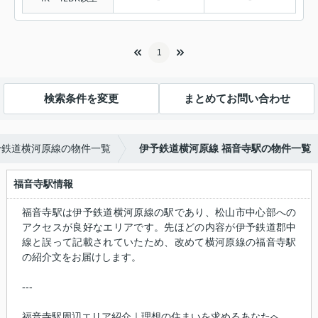
1
検索条件を変更
まとめてお問い合わせ
予鉄道横河原線の物件一覧
伊予鉄道横河原線 福音寺駅の物件一覧
福音寺駅情報
福音寺駅は伊予鉄道横河原線の駅であり、松山市中心部への
アクセスが良好なエリアです。先ほどの内容が伊予鉄道郡中
線と誤って記載されていたため、改めて横河原線の福音寺駅
の紹介文をお届けします。
---
福音寺駅周辺エリア紹介｜理想の住まいを求めるあなたへ