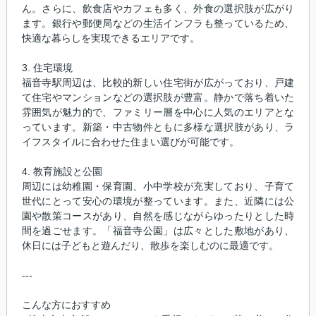
ん。さらに、飲食店やカフェも多く、外食の選択肢が広がり
ます。銀行や郵便局などの生活インフラも整っているため、
快適な暮らしを実現できるエリアです。
3. 住宅環境
福音寺駅周辺は、比較的新しい住宅街が広がっており、戸建
て住宅やマンションなどの選択肢が豊富。静かで落ち着いた
雰囲気が魅力的で、ファミリー層を中心に人気のエリアとな
っています。新築・中古物件ともに多様な選択肢があり、ラ
イフスタイルに合わせた住まい選びが可能です。
4. 教育施設と公園
周辺には幼稚園・保育園、小中学校が充実しており、子育て
世代にとって安心の環境が整っています。また、近隣には公
園や散策コースがあり、自然を感じながらゆったりとした時
間を過ごせます。「福音寺公園」は広々とした敷地があり、
休日には子どもと遊んだり、散歩を楽しむのに最適です。
---
こんな方におすすめ