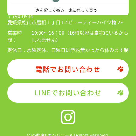
〒790-0934
愛媛県松山市居相１丁目1-4ビューティーハイツ椿 2F
営業時
10:00～18：00（16時以降は自宅にいるかも
間：
しれません）
定休日：
水曜定休、日曜日は予約無かったら休みます制
電話でお問い合わせ
LINEでお問い合わせ
(c)不動産&カンパニー All Rights Reserved.