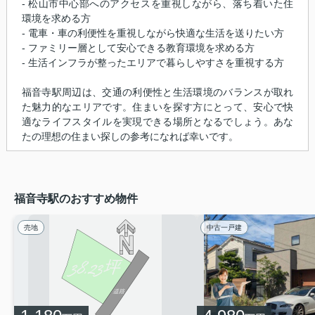
- 松山市中心部へのアクセスを重視しながら、落ち着いた住
環境を求める方
- 電車・車の利便性を重視しながら快適な生活を送りたい方
- ファミリー層として安心できる教育環境を求める方
- 生活インフラが整ったエリアで暮らしやすさを重視する方
福音寺駅周辺は、交通の利便性と生活環境のバランスが取れ
た魅力的なエリアです。住まいを探す方にとって、安心で快
適なライフスタイルを実現できる場所となるでしょう。あな
たの理想の住まい探しの参考になれば幸いです。
福音寺駅のおすすめ物件
売地
中古一戸建