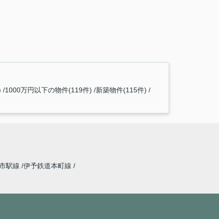
)
1000万円以下の物件(119件)
新築物件(115件)
道市駅線
伊予鉄道本町線