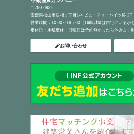
不動産&カンパニー
〒790-0934
愛媛県松山市居相１丁目1-4 ビューティーハイツ椿 2F
営業時間：
10:00～18：00（16時以降は自宅にいる
定休日：
水曜定休、日曜日は予約無かったら休みます
お問い合わせ