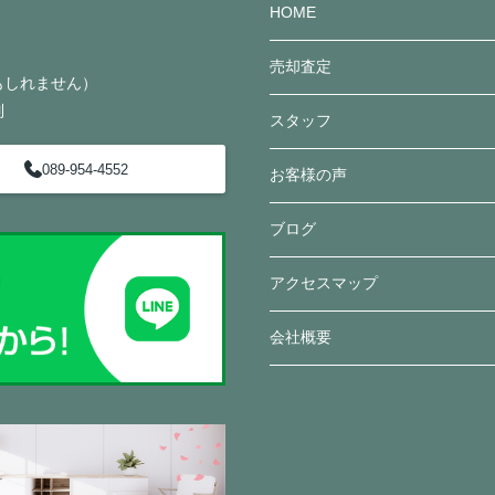
HOME
売却査定
かもしれません）
制
スタッフ
089-954-4552
お客様の声
ブログ
アクセスマップ
会社概要