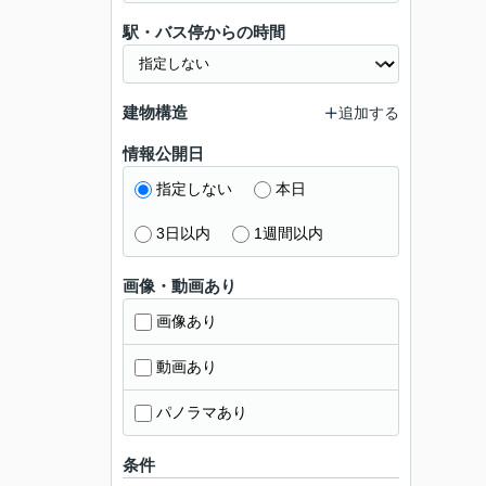
駅・バス停からの時間
建物構造
追加する
情報公開日
指定しない
本日
3日以内
1週間以内
画像・動画あり
画像あり
動画あり
パノラマあり
条件