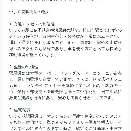
いよ立花駅周辺の魅力
1. 交通アクセスの利便性
いよ立花駅は伊予鉄道横河原線の駅で、松山市駅までわずか5
分という好立地。市内中心部への移動が非常にスムーズで、
通勤・通学に便利な環境です。また、国道33号線や松山環状
線へのアクセスも良好であり、車を使う方にとっても快適な
移動環境が整っています。
2. 生活の利便性
駅周辺には大型スーパー、ドラッグストア、コンビニが点在
し、買い物環境が充実しています。さらに、飲食店やカフェ
も多く、ランチやディナーを気軽に楽しめるのも魅力の一
つ。銀行・郵便局・医療機関も揃っているため、日常生活に
必要な施設が身近にあり、安心して暮らせるエリアです。
3. 住宅環境
いよ立花駅周辺は、マンションと戸建て住宅がバランスよく
立ち並ぶ住宅地で、単身者からファミリー層まで幅広いライ
フスタイルに対応できます。特に、駅近くには新築・中古マ