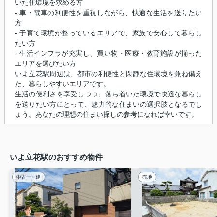
いた住環境を求める方
- 車・電車の利便性を重視しながら、快適な生活を送りたい
方
- 子育て環境が整っているエリアで、家族で安心して暮らし
たい方
- 生活インフラが充実し、買い物・医療・教育施設が揃った
エリアを選びたい方
いよ立花駅周辺は、都市の利便性と閑静な住環境を兼ね備え
た、暮らしやすいエリアです。
生活の便利さを享受しつつ、落ち着いた環境で快適な暮らし
を送りたい方にとって、魅力的な住まいの選択肢となるでし
ょう。あなたの理想の住まい探しの参考になれば幸いです。
いよ立花駅のおすすめ物件
中古一戸建
売地