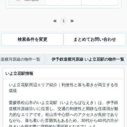
1
検索条件を変更
まとめてお問い合わせ
鉄道横河原線の物件一覧
伊予鉄道横河原線 いよ立花駅の物件一覧
いよ立花駅情報
いよ立花駅周辺エリア紹介｜利便性と落ち着きが両立する住
環境
愛媛県松山市のいよ立花駅（いよたちばなえき）は、伊予鉄
道横河原線沿いに位置し、交通の利便性と閑静な住環境が魅
力的なエリアです。松山市中心部へのアクセスが良好であり
ながら、落ち着いた雰囲気もあるため、30代から40代の方が
住まいを探す際に理想的な選択肢となるでしょう。