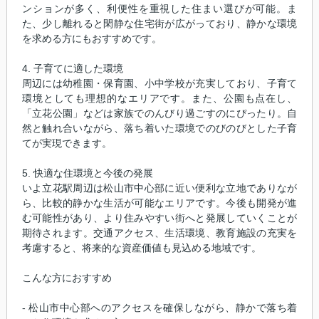
ンションが多く、利便性を重視した住まい選びが可能。ま
た、少し離れると閑静な住宅街が広がっており、静かな環境
を求める方にもおすすめです。
4. 子育てに適した環境
周辺には幼稚園・保育園、小中学校が充実しており、子育て
環境としても理想的なエリアです。また、公園も点在し、
「立花公園」などは家族でのんびり過ごすのにぴったり。自
然と触れ合いながら、落ち着いた環境でのびのびとした子育
てが実現できます。
5. 快適な住環境と今後の発展
いよ立花駅周辺は松山市中心部に近い便利な立地でありなが
ら、比較的静かな生活が可能なエリアです。今後も開発が進
む可能性があり、より住みやすい街へと発展していくことが
期待されます。交通アクセス、生活環境、教育施設の充実を
考慮すると、将来的な資産価値も見込める地域です。
こんな方におすすめ
- 松山市中心部へのアクセスを確保しながら、静かで落ち着